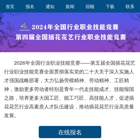
首页
报名
通知
新闻
回顾
下载
联系
2026年全国行业职业技能竞赛——第五届全国插花花艺
行业职业技能竞赛全面贯彻落实党的二十大关于深入实施人
才强国战略部署，大力弘扬劳模精神、劳动精神、工匠精
神，激励更多劳动者特别是青年一代走技能成才、技能报国
之路，培养更多大国工匠、能工巧匠、高技能人才，促进插
花花艺行业高素质人才队伍建设，推动插花花艺行业高质量
发展。
在线报名