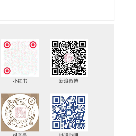
小红书
新浪微博
抖音号
哔哩哔哩