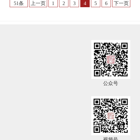
51条
上一页
1
2
3
4
5
6
下一页
公众号
视频号