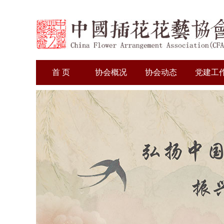
首 页
协会概况
协会动态
党建工